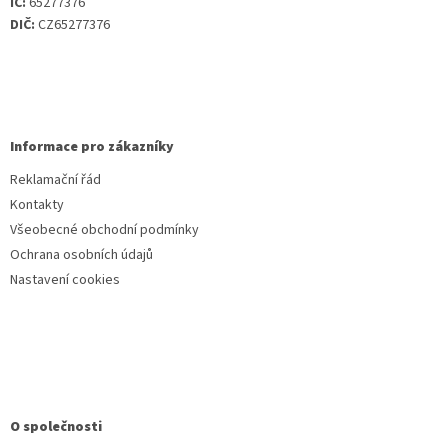
IČ:
65277376
DIČ:
CZ65277376
Informace pro zákazníky
Reklamační řád
Kontakty
Všeobecné obchodní podmínky
Ochrana osobních údajů
Nastavení cookies
O společnosti