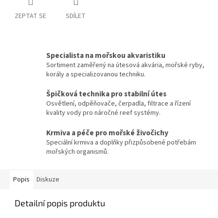
ZEPTAT SE
SDÍLET
Specialista na mořskou akvaristiku
Sortiment zaměřený na útesová akvária, mořské ryby,
korály a specializovanou techniku.
Špičková technika pro stabilní útes
Osvětlení, odpěňovače, čerpadla, filtrace a řízení
kvality vody pro náročné reef systémy.
Krmiva a péče pro mořské živočichy
Speciální krmiva a doplňky přizpůsobené potřebám
mořských organismů.
Popis
Diskuze
Detailní popis produktu