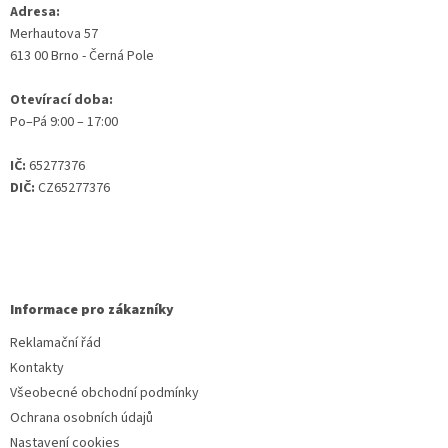
Adresa:
Merhautova 57
613 00 Brno - Černá Pole
Otevírací doba:
Po–Pá 9:00 – 17:00
IČ:
65277376
DIČ:
CZ65277376
Informace pro zákazníky
Reklamační řád
Kontakty
Všeobecné obchodní podmínky
Ochrana osobních údajů
Nastavení cookies