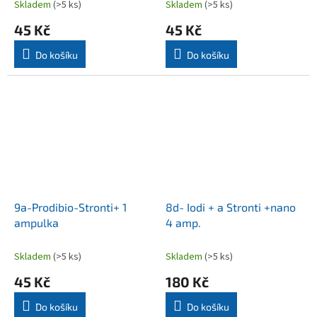
Skladem
(>5 ks)
Skladem
(>5 ks)
45 Kč
45 Kč
Do košíku
Do košíku
9a-Prodibio-Stronti+ 1
8d- Iodi + a Stronti +nano
ampulka
4 amp.
Skladem
(>5 ks)
Skladem
(>5 ks)
45 Kč
180 Kč
Do košíku
Do košíku