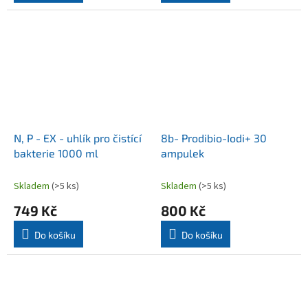
N, P - EX - uhlík pro čistící
8b- Prodibio-Iodi+ 30
bakterie 1000 ml
ampulek
Skladem
(>5 ks)
Skladem
(>5 ks)
749 Kč
800 Kč
Do košíku
Do košíku