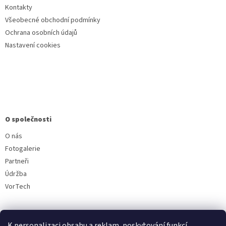
Kontakty
Všeobecné obchodní podmínky
Ochrana osobních údajů
Nastavení cookies
O společnosti
O nás
Fotogalerie
Partneři
Údržba
VorTech
K personalizaci obsahu a reklam, poskytování funkcí