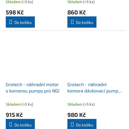
Skladem
(>5 ks)
Skladem
(>5 ks)
598 Kč
860 Kč
Do košíku
Do košíku
Grotech - náhradní motor
Grotech - náhradní
s komorou pumpy pro NGI
komora dávkovací pumpy
TEC
Skladem
(>5 ks)
Skladem
(>5 ks)
915 Kč
980 Kč
Do košíku
Do košíku