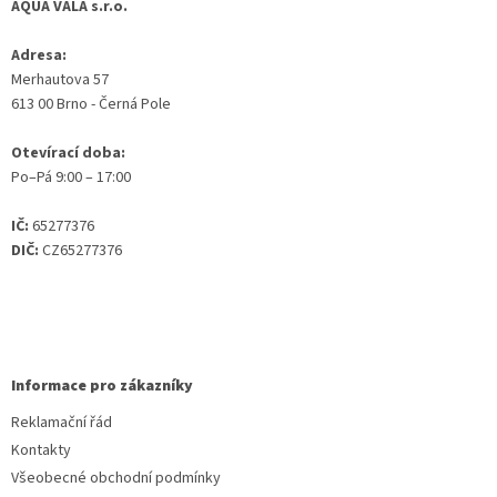
AQUA VALA s.r.o.
Adresa:
Merhautova 57
613 00 Brno - Černá Pole
Otevírací doba:
Po–Pá 9:00 – 17:00
IČ:
65277376
DIČ:
CZ65277376
Informace pro zákazníky
Reklamační řád
Kontakty
Všeobecné obchodní podmínky