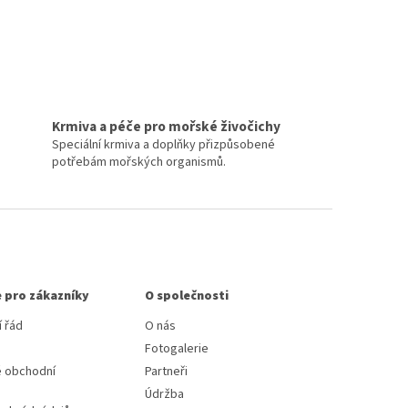
Krmiva a péče pro mořské živočichy
Speciální krmiva a doplňky přizpůsobené
potřebám mořských organismů.
 pro zákazníky
O společnosti
 řád
O nás
Fotogalerie
 obchodní
Partneři
Údržba