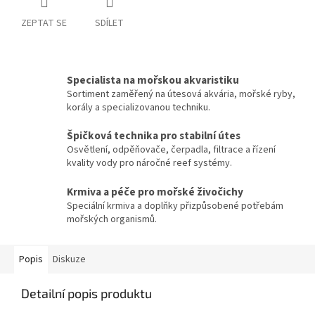
ZEPTAT SE
SDÍLET
Specialista na mořskou akvaristiku
Sortiment zaměřený na útesová akvária, mořské ryby,
korály a specializovanou techniku.
Špičková technika pro stabilní útes
Osvětlení, odpěňovače, čerpadla, filtrace a řízení
kvality vody pro náročné reef systémy.
Krmiva a péče pro mořské živočichy
Speciální krmiva a doplňky přizpůsobené potřebám
mořských organismů.
Popis
Diskuze
Detailní popis produktu