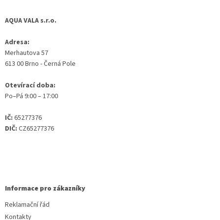
AQUA VALA s.r.o.
Adresa:
Merhautova 57
613 00 Brno - Černá Pole
Otevírací doba:
Po–Pá 9:00 – 17:00
IČ:
65277376
DIČ:
CZ65277376
Informace pro zákazníky
Reklamační řád
Kontakty