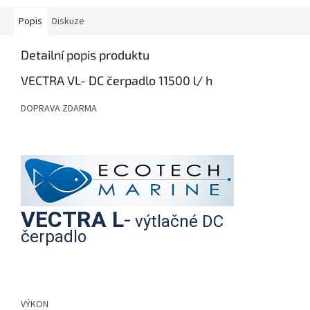
Popis
Diskuze
Detailní popis produktu
VECTRA VL- DC čerpadlo 11500 l/ h
DOPRAVA ZDARMA
VECTRA L
-
výtlačné DC
čerpadlo
VÝKON