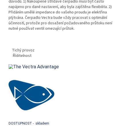
důvodů. 1) Nakoupené střídavé čerpadlo musí být často
napájeno pro dané nastavení, aby byla zajištěna flexibilita. 2)
Přidáním umělé impedance do vašeho proudu je elektřina
plýtvána. Čerpadlo Vectra bude vždy pracovat s optimální
účinností, protože pro dosažení požadovaného průtoku není
nutné používat ventil omezující průtok.
Tichý provoz
Říditelnost
DOSTUPNOST - skladem