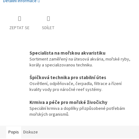
Detailní informace
ZEPTAT SE
SDÍLET
Specialista na mořskou akvaristiku
Sortiment zaměřený na útesová akvária, mořské ryby,
korály a specializovanou techniku.
Špičková technika pro stabilní útes
Osvětlení, odpěňovače, čerpadla, filtrace a řízení
kvality vody pro náročné reef systémy.
Krmiva a péče pro mořské živočichy
Speciální krmiva a doplňky přizpůsobené potřebám
mořských organismů.
Popis
Diskuze