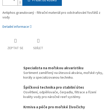
Antiphos granulovaný - filtrační materiál pro odstraňování fosfátů z
vody
Detailní informace
ZEPTAT SE
SDÍLET
Specialista na mořskou akvaristiku
Sortiment zaměřený na útesová akvária, mořské ryby,
korály a specializovanou techniku.
Špičková technika pro stabilní útes
Osvětlení, odpěňovače, čerpadla, filtrace a řízení
kvality vody pro náročné reef systémy.
Krmiva a péče pro mořské živočichy