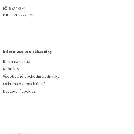
IČ:
65277376
DIČ:
CZ65277376
Informace pro zákazníky
Reklamační řád
Kontakty
Všeobecné obchodní podmínky
Ochrana osobních údajů
Nastavení cookies