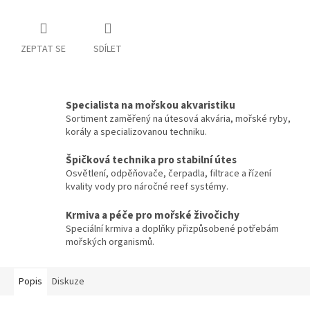
ZEPTAT SE
SDÍLET
Specialista na mořskou akvaristiku
Sortiment zaměřený na útesová akvária, mořské ryby,
korály a specializovanou techniku.
Špičková technika pro stabilní útes
Osvětlení, odpěňovače, čerpadla, filtrace a řízení
kvality vody pro náročné reef systémy.
Krmiva a péče pro mořské živočichy
Speciální krmiva a doplňky přizpůsobené potřebám
mořských organismů.
Popis
Diskuze