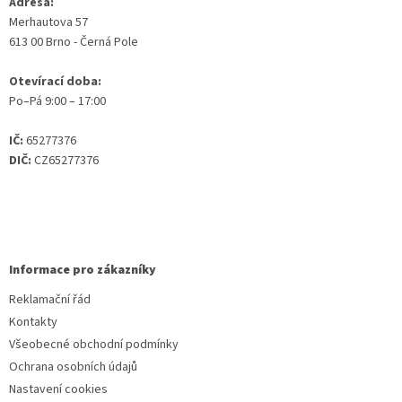
Adresa:
Merhautova 57
613 00 Brno - Černá Pole
Otevírací doba:
Po–Pá 9:00 – 17:00
IČ:
65277376
DIČ:
CZ65277376
Informace pro zákazníky
Reklamační řád
Kontakty
Všeobecné obchodní podmínky
Ochrana osobních údajů
Nastavení cookies