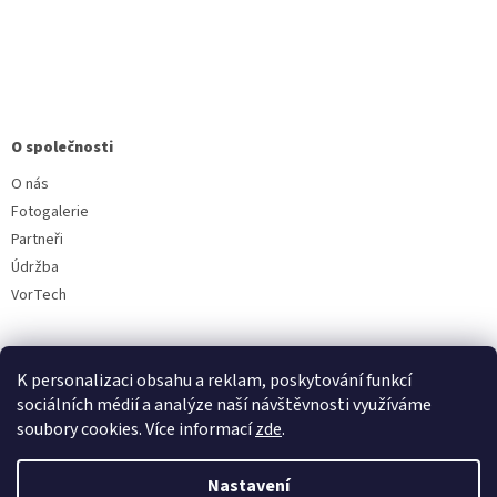
O společnosti
O nás
Fotogalerie
Partneři
Údržba
VorTech
K personalizaci obsahu a reklam, poskytování funkcí
sociálních médií a analýze naší návštěvnosti využíváme
soubory cookies. Více informací
zde
.
Vytvořil Shoptet
Nastavení