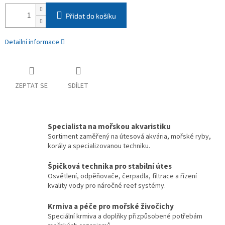
Přidat do košíku
Detailní informace
ZEPTAT SE
SDÍLET
Specialista na mořskou akvaristiku
Sortiment zaměřený na útesová akvária, mořské ryby,
korály a specializovanou techniku.
Špičková technika pro stabilní útes
Osvětlení, odpěňovače, čerpadla, filtrace a řízení
kvality vody pro náročné reef systémy.
Krmiva a péče pro mořské živočichy
Speciální krmiva a doplňky přizpůsobené potřebám