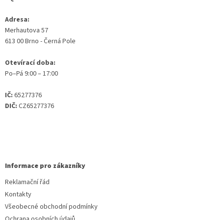
Adresa:
Merhautova 57
613 00 Brno - Černá Pole
Otevírací doba:
Po–Pá 9:00 – 17:00
IČ:
65277376
DIČ:
CZ65277376
Informace pro zákazníky
Reklamační řád
Kontakty
Všeobecné obchodní podmínky
Ochrana osobních údajů