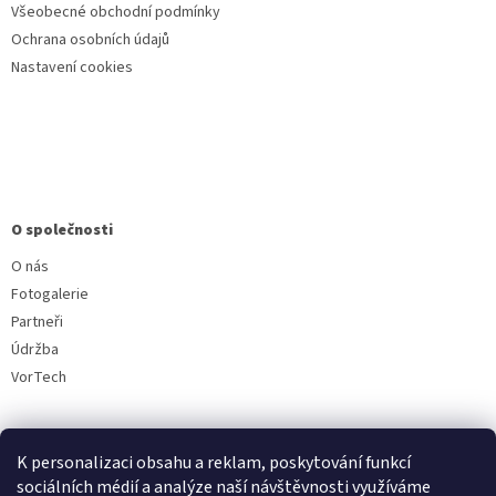
Všeobecné obchodní podmínky
Ochrana osobních údajů
Nastavení cookies
O společnosti
O nás
Fotogalerie
Partneři
Údržba
VorTech
K personalizaci obsahu a reklam, poskytování funkcí
sociálních médií a analýze naší návštěvnosti využíváme