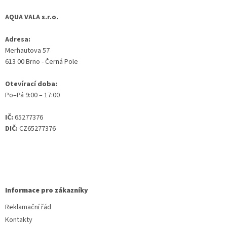
AQUA VALA s.r.o.
Adresa:
Merhautova 57
613 00 Brno - Černá Pole
Otevírací doba:
Po–Pá 9:00 – 17:00
IČ:
65277376
DIČ:
CZ65277376
Informace pro zákazníky
Reklamační řád
Kontakty