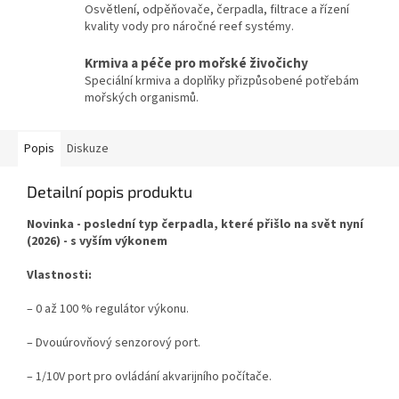
Osvětlení, odpěňovače, čerpadla, filtrace a řízení
kvality vody pro náročné reef systémy.
Krmiva a péče pro mořské živočichy
Speciální krmiva a doplňky přizpůsobené potřebám
mořských organismů.
Popis
Diskuze
Detailní popis produktu
Novinka - poslední typ čerpadla, které přišlo na svět nyní
(2026) - s vyším výkonem
Vlastnosti:
– 0 až 100 % regulátor výkonu.
– Dvouúrovňový senzorový port.
– 1/10V port pro ovládání akvarijního počítače.