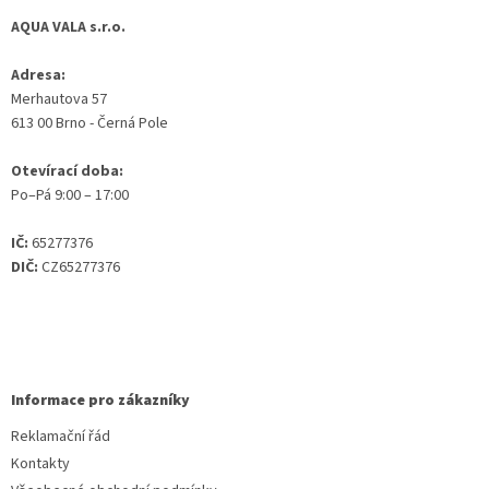
AQUA VALA s.r.o.
Adresa:
Merhautova 57
613 00 Brno - Černá Pole
Otevírací doba:
Po–Pá 9:00 – 17:00
IČ:
65277376
DIČ:
CZ65277376
Informace pro zákazníky
Reklamační řád
Kontakty