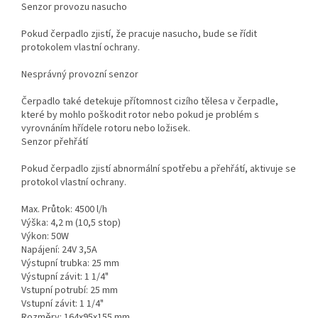
Senzor provozu nasucho
Pokud čerpadlo zjistí, že pracuje nasucho, bude se řídit
protokolem vlastní ochrany.
Nesprávný provozní senzor
Čerpadlo také detekuje přítomnost cizího tělesa v čerpadle,
které by mohlo poškodit rotor nebo pokud je problém s
vyrovnáním hřídele rotoru nebo ložisek.
Senzor přehřátí
Pokud čerpadlo zjistí abnormální spotřebu a přehřátí, aktivuje se
protokol vlastní ochrany.
Max. Průtok: 4500 l/h
Výška: 4,2 m (10,5 stop)
Výkon: 50W
Napájení: 24V 3,5A
Výstupní trubka: 25 mm
Výstupní závit: 1 1/4"
Vstupní potrubí: 25 mm
Vstupní závit: 1 1/4"
Rozměry: 164x95x155 mm