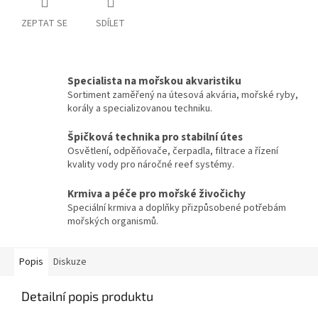
ZEPTAT SE
SDÍLET
Specialista na mořskou akvaristiku
Sortiment zaměřený na útesová akvária, mořské ryby,
korály a specializovanou techniku.
Špičková technika pro stabilní útes
Osvětlení, odpěňovače, čerpadla, filtrace a řízení
kvality vody pro náročné reef systémy.
Krmiva a péče pro mořské živočichy
Speciální krmiva a doplňky přizpůsobené potřebám
mořských organismů.
Popis
Diskuze
Detailní popis produktu