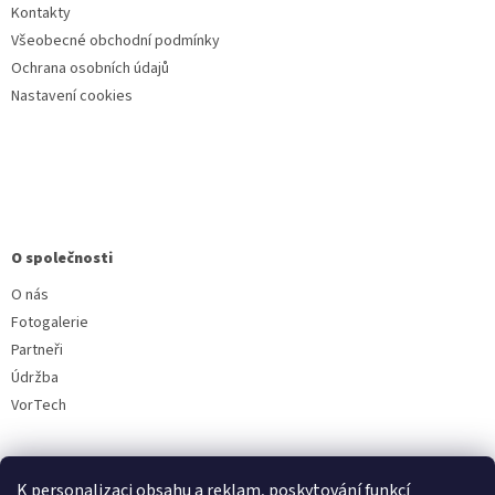
Kontakty
Všeobecné obchodní podmínky
Ochrana osobních údajů
Nastavení cookies
O společnosti
O nás
Fotogalerie
Partneři
Údržba
VorTech
K personalizaci obsahu a reklam, poskytování funkcí