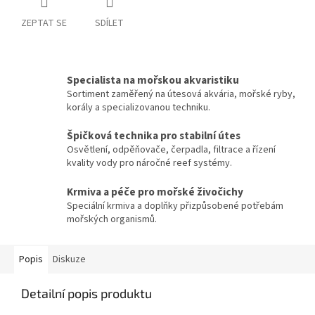
ZEPTAT SE
SDÍLET
Specialista na mořskou akvaristiku
Sortiment zaměřený na útesová akvária, mořské ryby,
korály a specializovanou techniku.
Špičková technika pro stabilní útes
Osvětlení, odpěňovače, čerpadla, filtrace a řízení
kvality vody pro náročné reef systémy.
Krmiva a péče pro mořské živočichy
Speciální krmiva a doplňky přizpůsobené potřebám
mořských organismů.
Popis
Diskuze
Detailní popis produktu