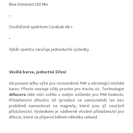
Blue Dominant LED Mix
•
Osvědčené spektrum CoralLab AB +
•
Výběr spektra zaručuje jednoduché výsledky
Skvělá barva, jednotné šíření
G6 posune laťku výše pro rovnoměrné PAR a ohromující míchání
barev. Přesto existuje vždy prostor pro trochu víc. Technologie
difuzoru
dále mísí světlo s malým snížením pro PAR hodnotu.
Příslušenství difuzéru G5 (prodává se samostatně) lze bez
problémů namontovat na magnety, které jsou již součástí
příslušenství. Výsledkem je nádherně vhodné příslušenství pro
difuzor, které se připevní během několika sekund.