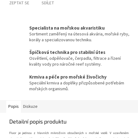
ZEPTAT SE
SDÍLET
Specialista na mořskou akvaristiku
Sortiment zaměřený na útesová akvária, mořské ryby,
korály a specializovanou techniku.
Špičková technika pro stabilní útes
Osvětlení, odpěňovače, čerpadla, filtrace a řízení
kvality vody pro náročné reef systémy.
Krmiva a péče pro mořské živočichy
Speciální krmiva a doplňky přizpůsobené potřebám
mořských organismů.
Popis
Diskuze
Detailní popis produktu
Fluor je jednou z hlavních mikroživin obsažených v mořské vodě. V uzavřeném