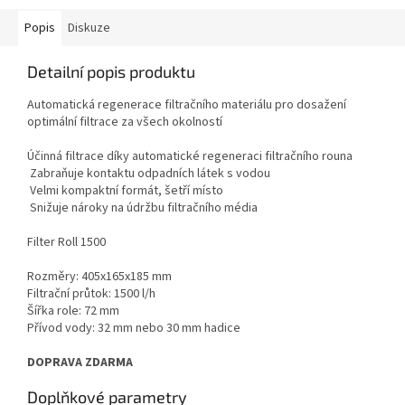
Popis
Diskuze
Detailní popis produktu
Automatická regenerace filtračního materiálu pro dosažení
optimální filtrace za všech okolností
Účinná filtrace díky automatické regeneraci filtračního rouna
Zabraňuje kontaktu odpadních látek s vodou
Velmi kompaktní formát, šetří místo
Snižuje nároky na údržbu filtračního média
Filter Roll 1500
Rozměry: 405x165x185 mm
Filtrační průtok: 1500 l/h
Šířka role: 72 mm
Přívod vody: 32 mm nebo 30 mm hadice
DOPRAVA ZDARMA
Doplňkové parametry