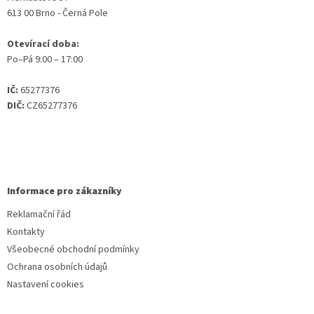
613 00 Brno - Černá Pole
Otevírací doba:
Po–Pá 9:00 – 17:00
IČ:
65277376
DIČ:
CZ65277376
Informace pro zákazníky
Reklamační řád
Kontakty
Všeobecné obchodní podmínky
Ochrana osobních údajů
Nastavení cookies