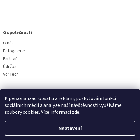
O společnosti
O nás
Fotogalerie
Partneři
Údržba
VorTech
K personalizaci obsahu a reklam, poskytování funkcí
sociálních médií a analýze naší návštěvnosti využíváme
soubory cookies. Více informací
zde
.
Vytvořil Shoptet
Nastavení