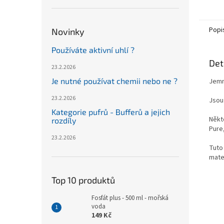
Popi
Novinky
Používáte aktivní uhlí ?
Det
23.2.2026
Je nutné používat chemii nebo ne ?
Jemné
23.2.2026
Jsou
Kategorie pufrů - Bufferů a jejich
Někt
rozdíly
Pure
23.2.2026
Tuto 
mate
Top 10 produktů
Fosfát plus - 500 ml - mořská
voda
149 Kč