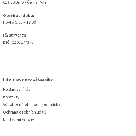
613 00 Brno - Černá Pole
Otevírací doba:
Po–Pá 9:00 – 17:00
IČ:
65277376
DIČ:
CZ65277376
Informace pro zákazníky
Reklamační řád
Kontakty
Všeobecné obchodní podmínky
Ochrana osobních údajů
Nastavení cookies