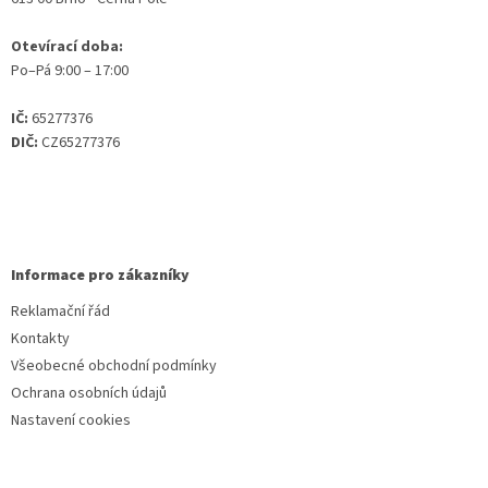
Otevírací doba:
Po–Pá 9:00 – 17:00
IČ:
65277376
DIČ:
CZ65277376
Informace pro zákazníky
Reklamační řád
Kontakty
Všeobecné obchodní podmínky
Ochrana osobních údajů
Nastavení cookies