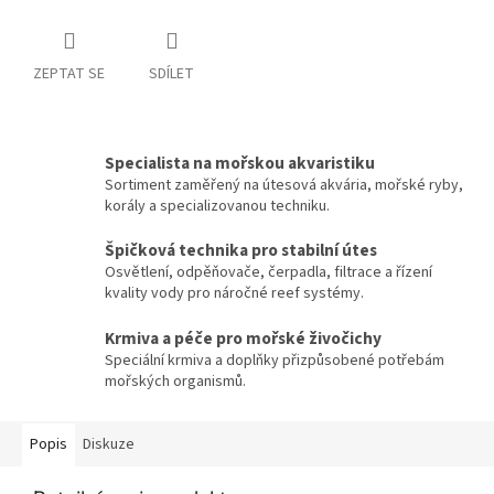
ZEPTAT SE
SDÍLET
Specialista na mořskou akvaristiku
Sortiment zaměřený na útesová akvária, mořské ryby,
korály a specializovanou techniku.
Špičková technika pro stabilní útes
Osvětlení, odpěňovače, čerpadla, filtrace a řízení
kvality vody pro náročné reef systémy.
Krmiva a péče pro mořské živočichy
Speciální krmiva a doplňky přizpůsobené potřebám
mořských organismů.
Popis
Diskuze