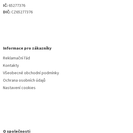
IČ:
65277376
DIČ:
CZ65277376
Informace pro zákazníky
Reklamační řád
Kontakty
Všeobecné obchodní podmínky
Ochrana osobních údajů
Nastavení cookies
O společnosti