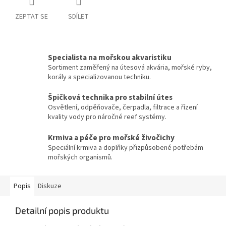
ZEPTAT SE
SDÍLET
Specialista na mořskou akvaristiku
Sortiment zaměřený na útesová akvária, mořské ryby,
korály a specializovanou techniku.
Špičková technika pro stabilní útes
Osvětlení, odpěňovače, čerpadla, filtrace a řízení
kvality vody pro náročné reef systémy.
Krmiva a péče pro mořské živočichy
Speciální krmiva a doplňky přizpůsobené potřebám
mořských organismů.
Popis
Diskuze
Detailní popis produktu