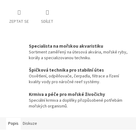
ZEPTAT SE
SDÍLET
Specialista na mořskou akvaristiku
Sortiment zaměřený na útesová akvária, mořské ryby,
korály a specializovanou techniku.
Špičková technika pro stabilní útes
Osvětlení, odpěňovače, čerpadla, filtrace a řízení
kvality vody pro náročné reef systémy.
Krmiva a péče pro mořské živočichy
Speciální krmiva a doplňky přizpůsobené potřebám
mořských organismů.
Popis
Diskuze