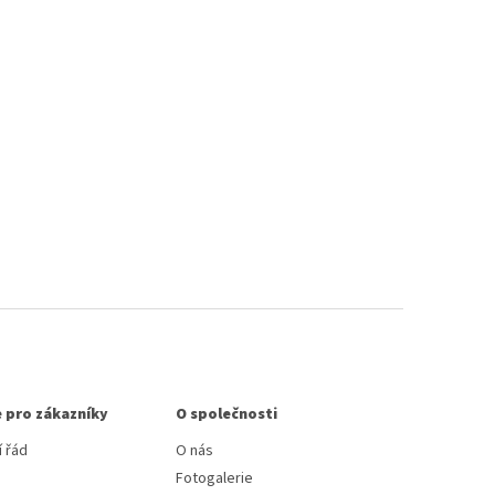
 pro zákazníky
O společnosti
 řád
O nás
Fotogalerie