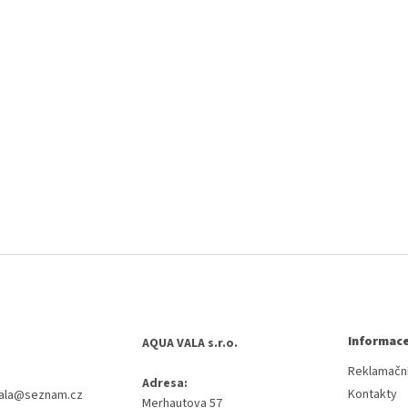
Informace
AQUA VALA s.r.o.
Reklamační
Adresa:
Kontakty
ala
@
seznam.cz
Merhautova 57