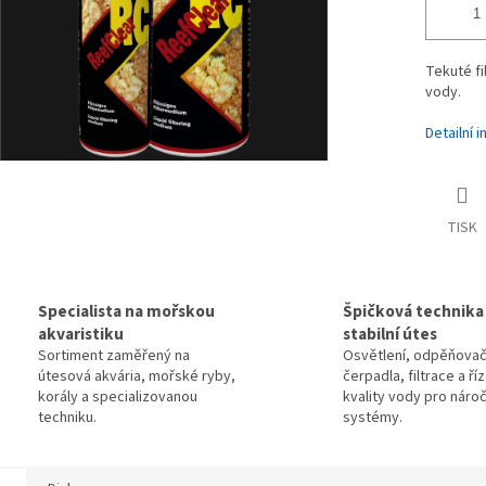
Tekuté fi
vody.
Detailní 
TISK
Specialista na mořskou
Špičková technika
akvaristiku
stabilní útes
Sortiment zaměřený na
Osvětlení, odpěňovač
útesová akvária, mořské ryby,
čerpadla, filtrace a ří
korály a specializovanou
kvality vody pro náro
techniku.
systémy.