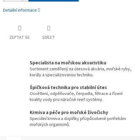
Detailní informace
ZEPTAT SE
SDÍLET
Specialista na mořskou akvaristiku
Sortiment zaměřený na útesová akvária, mořské ryby,
korály a specializovanou techniku.
Špičková technika pro stabilní útes
Osvětlení, odpěňovače, čerpadla, filtrace a řízení
kvality vody pro náročné reef systémy.
Krmiva a péče pro mořské živočichy
Speciální krmiva a doplňky přizpůsobené potřebám
mořských organismů.