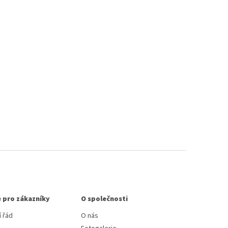
 pro zákazníky
O společnosti
 řád
O nás