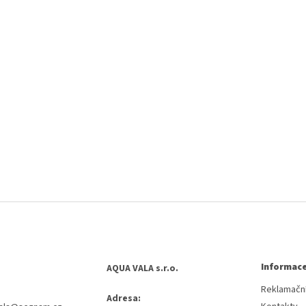
Informace
AQUA VALA s.r.o.
Reklamační
Adresa: