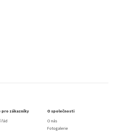
 pro zákazníky
O společnosti
 řád
O nás
Fotogalerie