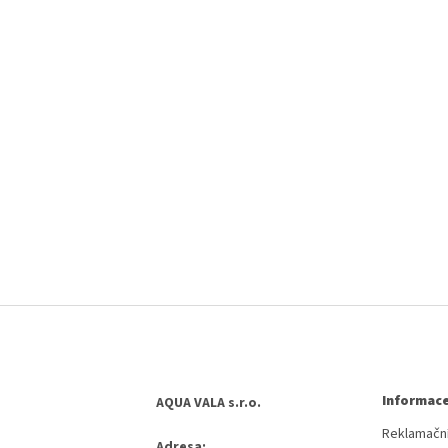
Informace
AQUA VALA s.r.o.
Reklamační
Adresa: