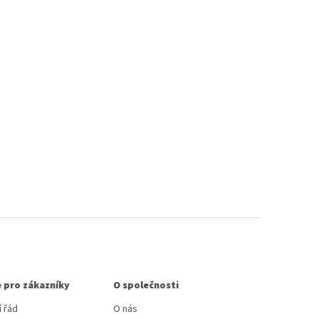
 pro zákazníky
O společnosti
 řád
O nás