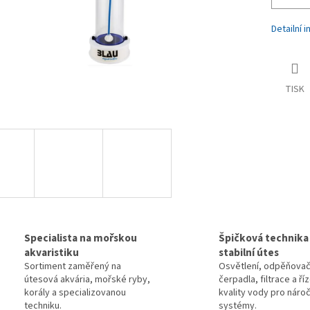
Detailní 
TISK
Specialista na mořskou
Špičková technika
akvaristiku
stabilní útes
Sortiment zaměřený na
Osvětlení, odpěňovač
útesová akvária, mořské ryby,
čerpadla, filtrace a ří
korály a specializovanou
kvality vody pro náro
techniku.
systémy.