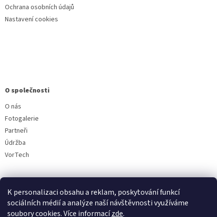
Ochrana osobních údajů
Nastavení cookies
O společnosti
O nás
Fotogalerie
Partneři
Údržba
VorTech
K personalizaci obsahu a reklam, poskytování funkcí
sociálních médií a analýze naší návštěvnosti využíváme
soubory cookies. Více informací
zde
.