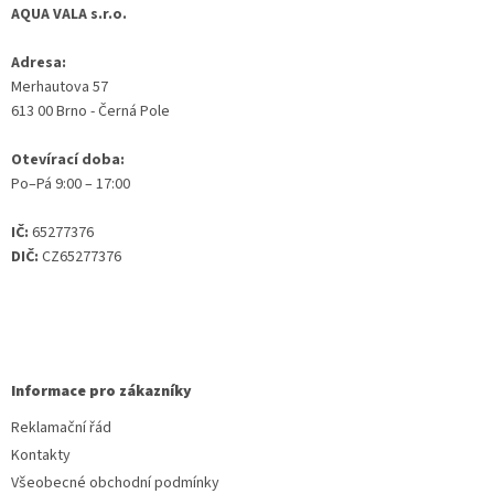
AQUA VALA s.r.o.
Adresa:
Merhautova 57
613 00 Brno - Černá Pole
Otevírací doba:
Po–Pá 9:00 – 17:00
IČ:
65277376
DIČ:
CZ65277376
Informace pro zákazníky
Reklamační řád
Kontakty
Všeobecné obchodní podmínky