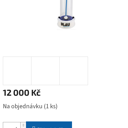
12 000 Kč
Měrná
Na objednávku
(1 ks)
cena: