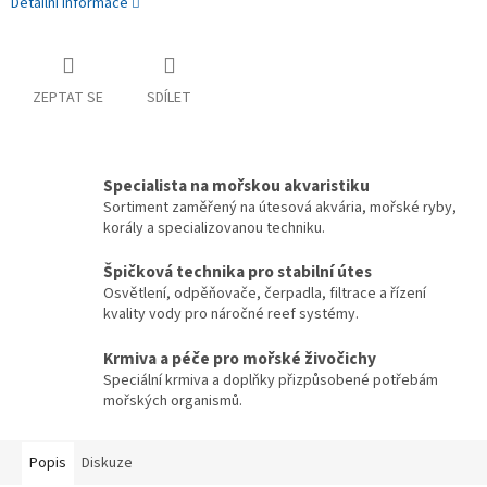
Detailní informace
ZEPTAT SE
SDÍLET
Specialista na mořskou akvaristiku
Sortiment zaměřený na útesová akvária, mořské ryby,
korály a specializovanou techniku.
Špičková technika pro stabilní útes
Osvětlení, odpěňovače, čerpadla, filtrace a řízení
kvality vody pro náročné reef systémy.
Krmiva a péče pro mořské živočichy
Speciální krmiva a doplňky přizpůsobené potřebám
mořských organismů.
Popis
Diskuze