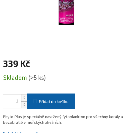
339 Kč
Měrná
Skladem
(>5 ks)
cena:
Přidat do košíku
Phyto-Plus je speciálně navržený fytoplankton pro všechny korály a
bezobratlé v mořských akváriích.