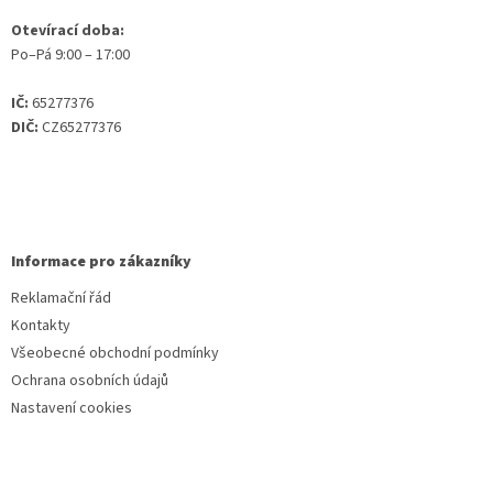
Otevírací doba:
Po–Pá 9:00 – 17:00
IČ:
65277376
DIČ:
CZ65277376
Informace pro zákazníky
Reklamační řád
Kontakty
Všeobecné obchodní podmínky
Ochrana osobních údajů
Nastavení cookies