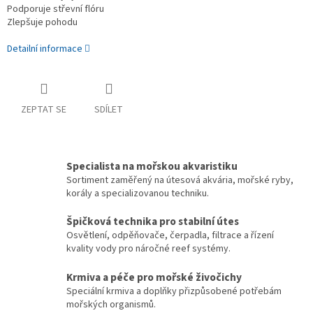
Podporuje střevní flóru
Zlepšuje pohodu
Detailní informace
ZEPTAT SE
SDÍLET
Specialista na mořskou akvaristiku
Sortiment zaměřený na útesová akvária, mořské ryby,
korály a specializovanou techniku.
Špičková technika pro stabilní útes
Osvětlení, odpěňovače, čerpadla, filtrace a řízení
kvality vody pro náročné reef systémy.
Krmiva a péče pro mořské živočichy
Speciální krmiva a doplňky přizpůsobené potřebám
mořských organismů.