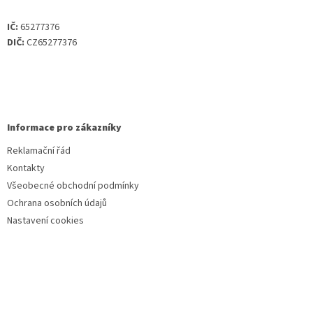
IČ:
65277376
DIČ:
CZ65277376
Informace pro zákazníky
Reklamační řád
Kontakty
Všeobecné obchodní podmínky
Ochrana osobních údajů
Nastavení cookies