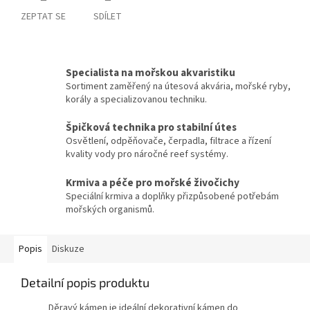
ZEPTAT SE
SDÍLET
Specialista na mořskou akvaristiku
Sortiment zaměřený na útesová akvária, mořské ryby,
korály a specializovanou techniku.
Špičková technika pro stabilní útes
Osvětlení, odpěňovače, čerpadla, filtrace a řízení
kvality vody pro náročné reef systémy.
Krmiva a péče pro mořské živočichy
Speciální krmiva a doplňky přizpůsobené potřebám
mořských organismů.
Popis
Diskuze
Detailní popis produktu
Děravý kámen je ideální dekorativní kámen do