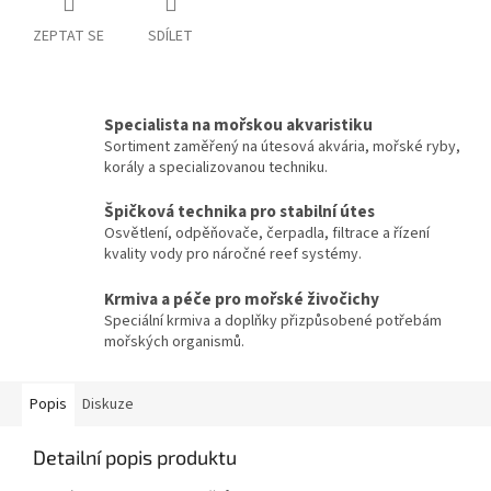
ZEPTAT SE
SDÍLET
Specialista na mořskou akvaristiku
Sortiment zaměřený na útesová akvária, mořské ryby,
korály a specializovanou techniku.
Špičková technika pro stabilní útes
Osvětlení, odpěňovače, čerpadla, filtrace a řízení
kvality vody pro náročné reef systémy.
Krmiva a péče pro mořské živočichy
Speciální krmiva a doplňky přizpůsobené potřebám
mořských organismů.
Popis
Diskuze
Detailní popis produktu