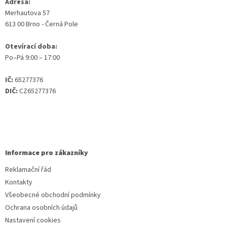
Adresa:
Merhautova 57
613 00 Brno - Černá Pole
Otevírací doba:
Po–Pá 9:00 – 17:00
IČ:
65277376
DIČ:
CZ65277376
Informace pro zákazníky
Reklamační řád
Kontakty
Všeobecné obchodní podmínky
Ochrana osobních údajů
Nastavení cookies