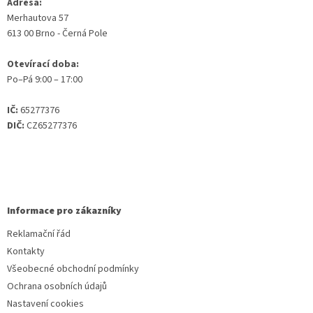
Adresa:
Merhautova 57
613 00 Brno - Černá Pole
Otevírací doba:
Po–Pá 9:00 – 17:00
IČ:
65277376
DIČ:
CZ65277376
Informace pro zákazníky
Reklamační řád
Kontakty
Všeobecné obchodní podmínky
Ochrana osobních údajů
Nastavení cookies