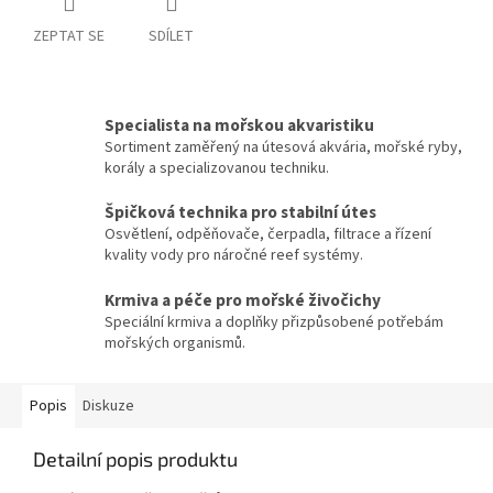
ZEPTAT SE
SDÍLET
Specialista na mořskou akvaristiku
Sortiment zaměřený na útesová akvária, mořské ryby,
korály a specializovanou techniku.
Špičková technika pro stabilní útes
Osvětlení, odpěňovače, čerpadla, filtrace a řízení
kvality vody pro náročné reef systémy.
Krmiva a péče pro mořské živočichy
Speciální krmiva a doplňky přizpůsobené potřebám
mořských organismů.
Popis
Diskuze
Detailní popis produktu