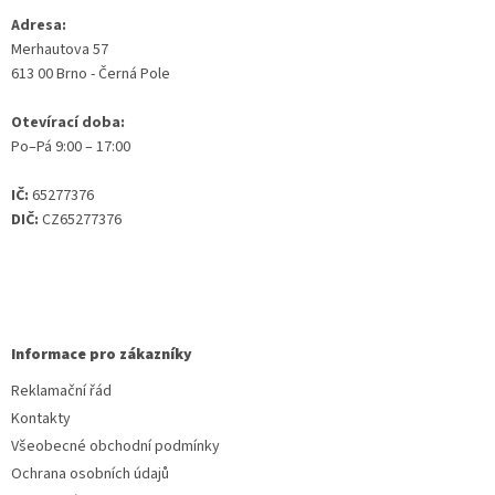
Adresa:
Merhautova 57
613 00 Brno - Černá Pole
Otevírací doba:
Po–Pá 9:00 – 17:00
IČ:
65277376
DIČ:
CZ65277376
Informace pro zákazníky
Reklamační řád
Kontakty
Všeobecné obchodní podmínky
Ochrana osobních údajů