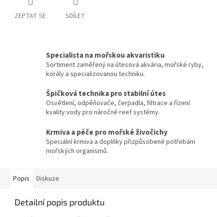
ZEPTAT SE
SDÍLET
Specialista na mořskou akvaristiku
Sortiment zaměřený na útesová akvária, mořské ryby,
korály a specializovanou techniku.
Špičková technika pro stabilní útes
Osvětlení, odpěňovače, čerpadla, filtrace a řízení
kvality vody pro náročné reef systémy.
Krmiva a péče pro mořské živočichy
Speciální krmiva a doplňky přizpůsobené potřebám
mořských organismů.
Popis
Diskuze
Detailní popis produktu