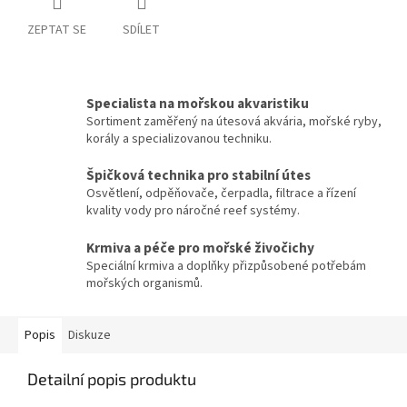
ZEPTAT SE
SDÍLET
Specialista na mořskou akvaristiku
Sortiment zaměřený na útesová akvária, mořské ryby,
korály a specializovanou techniku.
Špičková technika pro stabilní útes
Osvětlení, odpěňovače, čerpadla, filtrace a řízení
kvality vody pro náročné reef systémy.
Krmiva a péče pro mořské živočichy
Speciální krmiva a doplňky přizpůsobené potřebám
mořských organismů.
Popis
Diskuze
Detailní popis produktu