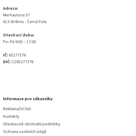
Adresa:
Merhautova 57
613 00 Brno - Černá Pole
Otevírací doba:
Po–Pá 9:00 – 17:00
IČ:
65277376
DIČ:
CZ65277376
Informace pro zákazníky
Reklamační řád
Kontakty
Všeobecné obchodní podmínky
Ochrana osobních údajů