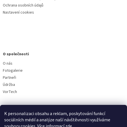
Ochrana osobních údajů
Nastavení cookies
O společnosti
O nás
Fotogalerie
Partneři
Údržba
VorTech
K personalizaci obsahu a reklam, poskytování funkcí
sociálních médií a analýze naší návštěvnosti využíváme
soubory cookies. Více informací
zde
.