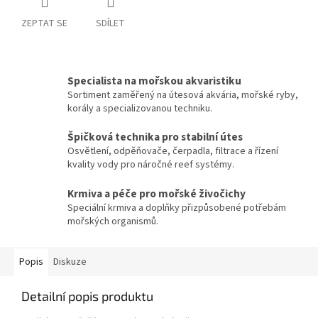
ZEPTAT SE
SDÍLET
Specialista na mořskou akvaristiku
Sortiment zaměřený na útesová akvária, mořské ryby,
korály a specializovanou techniku.
Špičková technika pro stabilní útes
Osvětlení, odpěňovače, čerpadla, filtrace a řízení
kvality vody pro náročné reef systémy.
Krmiva a péče pro mořské živočichy
Speciální krmiva a doplňky přizpůsobené potřebám
mořských organismů.
Popis
Diskuze
Detailní popis produktu