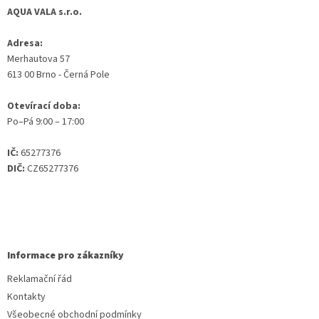
AQUA VALA s.r.o.
Adresa:
Merhautova 57
613 00 Brno - Černá Pole
Otevírací doba:
Po–Pá 9:00 – 17:00
IČ:
65277376
DIČ:
CZ65277376
Informace pro zákazníky
Reklamační řád
Kontakty
Všeobecné obchodní podmínky