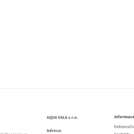
Informace
AQUA VALA s.r.o.
Reklamační
Adresa: