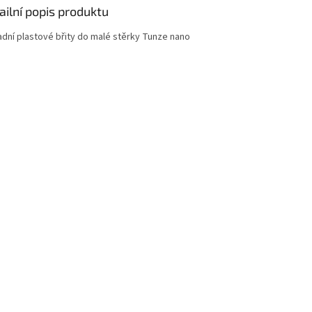
ailní popis produktu
adní plastové břity do malé stěrky Tunze nano