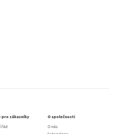
 pro zákazníky
O společnosti
 řád
O nás