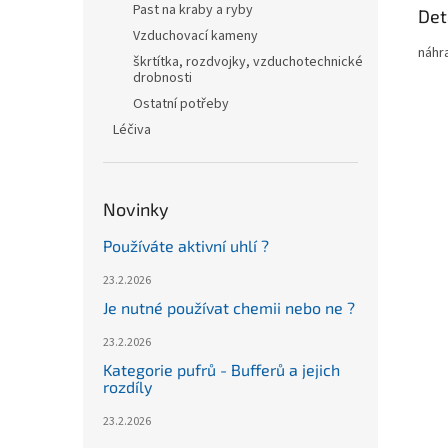
Past na kraby a ryby
Det
Vzduchovací kameny
náhr
škrtítka, rozdvojky, vzduchotechnické
drobnosti
Ostatní potřeby
Léčiva
Novinky
Používáte aktivní uhlí ?
23.2.2026
Je nutné používat chemii nebo ne ?
23.2.2026
Kategorie pufrů - Bufferů a jejich
rozdíly
23.2.2026