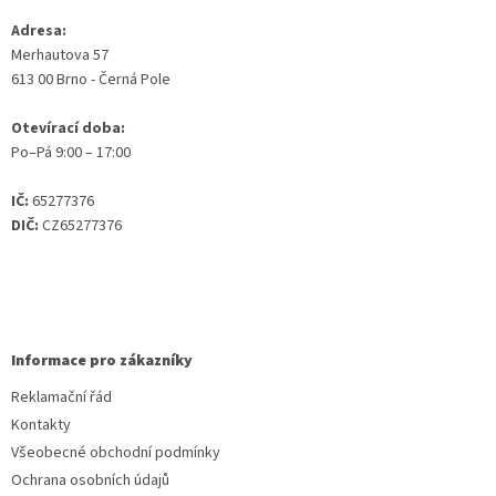
Adresa:
Merhautova 57
613 00 Brno - Černá Pole
Otevírací doba:
Po–Pá 9:00 – 17:00
IČ:
65277376
DIČ:
CZ65277376
Informace pro zákazníky
Reklamační řád
Kontakty
Všeobecné obchodní podmínky
Ochrana osobních údajů