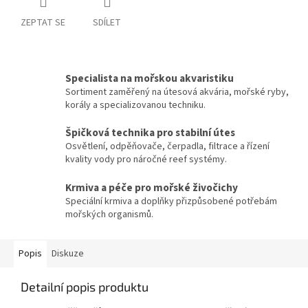
ZEPTAT SE
SDÍLET
Specialista na mořskou akvaristiku
Sortiment zaměřený na útesová akvária, mořské ryby,
korály a specializovanou techniku.
Špičková technika pro stabilní útes
Osvětlení, odpěňovače, čerpadla, filtrace a řízení
kvality vody pro náročné reef systémy.
Krmiva a péče pro mořské živočichy
Speciální krmiva a doplňky přizpůsobené potřebám
mořských organismů.
Popis
Diskuze
Detailní popis produktu