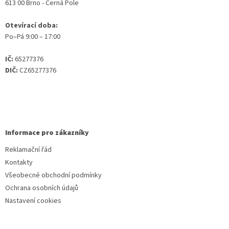
613 00 Brno - Černá Pole
Otevírací doba:
Po–Pá 9:00 – 17:00
IČ:
65277376
DIČ:
CZ65277376
Informace pro zákazníky
Reklamační řád
Kontakty
Všeobecné obchodní podmínky
Ochrana osobních údajů
Nastavení cookies