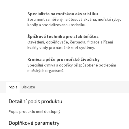
Specialista na mořskou akvaristiku
Sortiment zaměřený na útesová akvária, mořské ryby,
korály a specializovanou techniku.
Špičková technika pro stabilní útes
Osvětlení, odpěňovače, čerpadla, filtrace a řízení
kvality vody pro náročné reef systémy.
Krmiva a péče pro mořské živočichy
Speciální krmiva a doplňky přizpůsobené potřebám
mořských organismů.
Popis
Diskuze
Detailní popis produktu
Popis produktu není dostupný
Doplňkové parametry