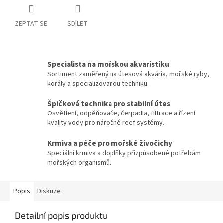
ZEPTAT SE
SDÍLET
Specialista na mořskou akvaristiku
Sortiment zaměřený na útesová akvária, mořské ryby,
korály a specializovanou techniku.
Špičková technika pro stabilní útes
Osvětlení, odpěňovače, čerpadla, filtrace a řízení
kvality vody pro náročné reef systémy.
Krmiva a péče pro mořské živočichy
Speciální krmiva a doplňky přizpůsobené potřebám
mořských organismů.
Popis
Diskuze
Detailní popis produktu