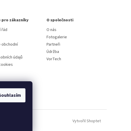
 pro zákazníky
O společnosti
 řád
O nás
Fotogalerie
 obchodní
Partneři
Údržba
obních údajů
VorTech
cookies
Souhlasím
Vytvořil Shoptet