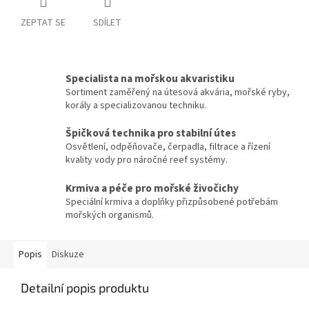
ZEPTAT SE
SDÍLET
Specialista na mořskou akvaristiku
Sortiment zaměřený na útesová akvária, mořské ryby,
korály a specializovanou techniku.
Špičková technika pro stabilní útes
Osvětlení, odpěňovače, čerpadla, filtrace a řízení
kvality vody pro náročné reef systémy.
Krmiva a péče pro mořské živočichy
Speciální krmiva a doplňky přizpůsobené potřebám
mořských organismů.
Popis
Diskuze
Detailní popis produktu