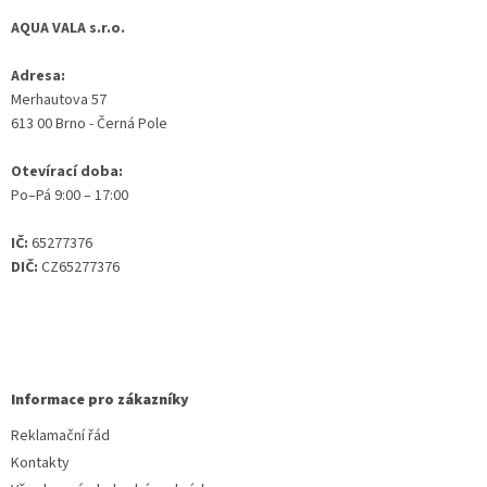
AQUA VALA s.r.o.
Adresa:
Merhautova 57
613 00 Brno - Černá Pole
Otevírací doba:
Po–Pá 9:00 – 17:00
IČ:
65277376
DIČ:
CZ65277376
Informace pro zákazníky
Reklamační řád
Kontakty