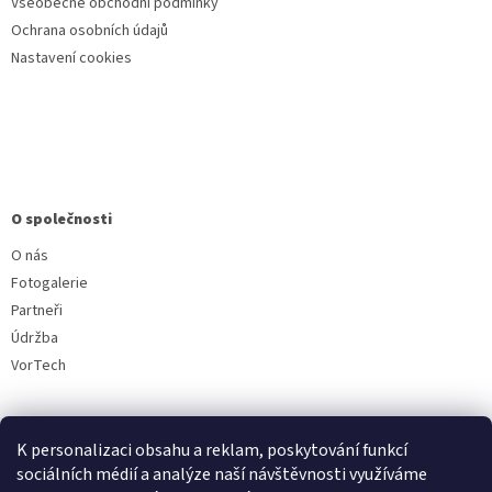
Všeobecné obchodní podmínky
Ochrana osobních údajů
Nastavení cookies
O společnosti
O nás
Fotogalerie
Partneři
Údržba
VorTech
K personalizaci obsahu a reklam, poskytování funkcí
sociálních médií a analýze naší návštěvnosti využíváme