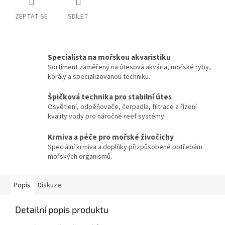
ZEPTAT SE
SDÍLET
Specialista na mořskou akvaristiku
Sortiment zaměřený na útesová akvária, mořské ryby,
korály a specializovanou techniku.
Špičková technika pro stabilní útes
Osvětlení, odpěňovače, čerpadla, filtrace a řízení
kvality vody pro náročné reef systémy.
Krmiva a péče pro mořské živočichy
Speciální krmiva a doplňky přizpůsobené potřebám
mořských organismů.
Popis
Diskuze
Detailní popis produktu