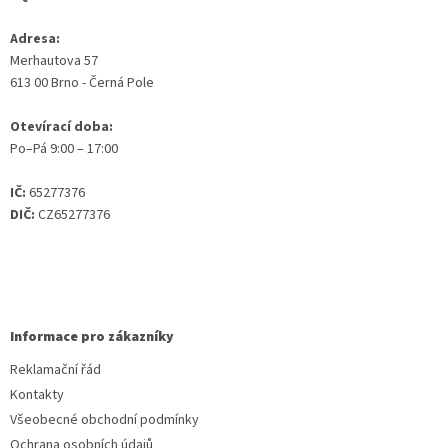
Adresa:
Merhautova 57
613 00 Brno - Černá Pole
Otevírací doba:
Po–Pá 9:00 – 17:00
IČ:
65277376
DIČ:
CZ65277376
Informace pro zákazníky
Reklamační řád
Kontakty
Všeobecné obchodní podmínky
Ochrana osobních údajů