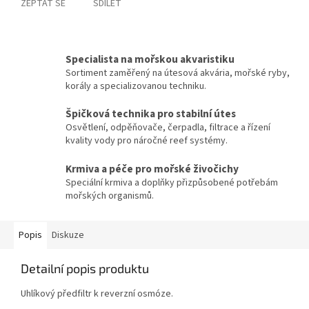
ZEPTAT SE
SDÍLET
Specialista na mořskou akvaristiku
Sortiment zaměřený na útesová akvária, mořské ryby,
korály a specializovanou techniku.
Špičková technika pro stabilní útes
Osvětlení, odpěňovače, čerpadla, filtrace a řízení
kvality vody pro náročné reef systémy.
Krmiva a péče pro mořské živočichy
Speciální krmiva a doplňky přizpůsobené potřebám
mořských organismů.
Popis
Diskuze
Detailní popis produktu
Uhlíkový předfiltr k reverzní osmóze.