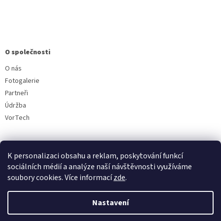
O společnosti
O nás
Fotogalerie
Partneři
Údržba
VorTech
K personalizaci obsahu a reklam, poskytování funkcí
sociálních médií a analýze naší návštěvnosti využíváme
soubory cookies. Více informací
zde
.
Vytvořil Shoptet
Nastavení