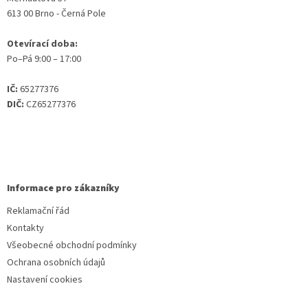
613 00 Brno - Černá Pole
Otevírací doba:
Po–Pá 9:00 – 17:00
IČ:
65277376
DIČ:
CZ65277376
Informace pro zákazníky
Reklamační řád
Kontakty
Všeobecné obchodní podmínky
Ochrana osobních údajů
Nastavení cookies