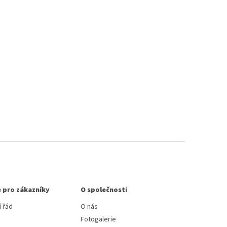
 pro zákazníky
O společnosti
 řád
O nás
Fotogalerie