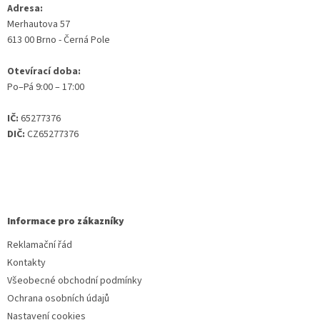
Adresa:
Merhautova 57
613 00 Brno - Černá Pole
Otevírací doba:
Po–Pá 9:00 – 17:00
IČ:
65277376
DIČ:
CZ65277376
Informace pro zákazníky
Reklamační řád
Kontakty
Všeobecné obchodní podmínky
Ochrana osobních údajů
Nastavení cookies