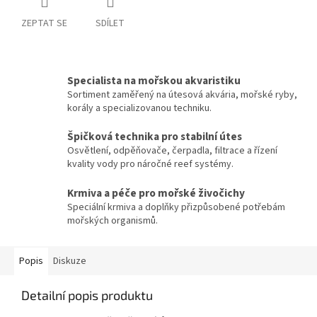
ZEPTAT SE
SDÍLET
Specialista na mořskou akvaristiku
Sortiment zaměřený na útesová akvária, mořské ryby,
korály a specializovanou techniku.
Špičková technika pro stabilní útes
Osvětlení, odpěňovače, čerpadla, filtrace a řízení
kvality vody pro náročné reef systémy.
Krmiva a péče pro mořské živočichy
Speciální krmiva a doplňky přizpůsobené potřebám
mořských organismů.
Popis
Diskuze
Detailní popis produktu