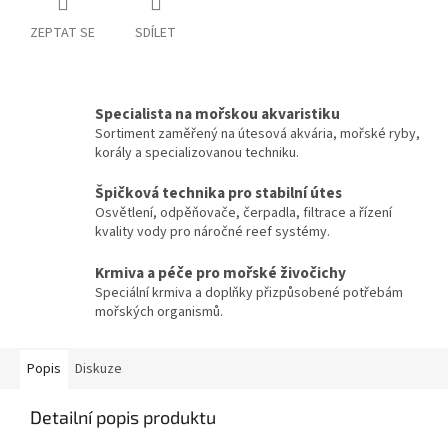
ZEPTAT SE
SDÍLET
Specialista na mořskou akvaristiku
Sortiment zaměřený na útesová akvária, mořské ryby,
korály a specializovanou techniku.
Špičková technika pro stabilní útes
Osvětlení, odpěňovače, čerpadla, filtrace a řízení
kvality vody pro náročné reef systémy.
Krmiva a péče pro mořské živočichy
Speciální krmiva a doplňky přizpůsobené potřebám
mořských organismů.
Popis
Diskuze
Detailní popis produktu