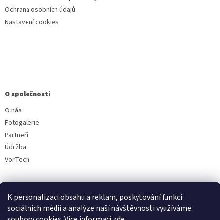
Ochrana osobních údajů
Nastavení cookies
O společnosti
O nás
Fotogalerie
Partneři
Údržba
VorTech
K personalizaci obsahu a reklam, poskytování funkcí
sociálních médií a analýze naší návštěvnosti využíváme
soubory cookies. Více informací
zde
.