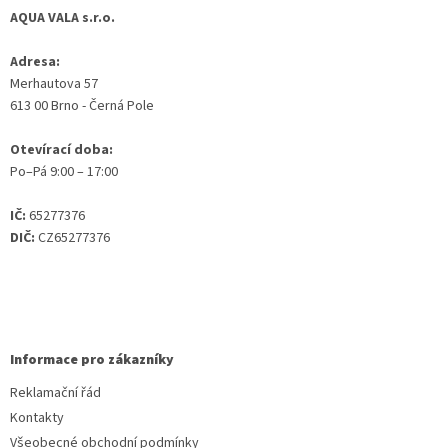
AQUA VALA s.r.o.
Adresa:
Merhautova 57
613 00 Brno - Černá Pole
Otevírací doba:
Po–Pá 9:00 – 17:00
IČ:
65277376
DIČ:
CZ65277376
Informace pro zákazníky
Reklamační řád
Kontakty
Všeobecné obchodní podmínky