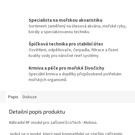
Specialista na mořskou akvaristiku
Sortiment zaměřený na útesová akvária, mořské ryby,
korály a specializovanou techniku.
Špičková technika pro stabilní útes
Osvětlení, odpěňovače, čerpadla, filtrace a řízení
kvality vody pro náročné reef systémy.
Krmiva a péče pro mořské živočichy
Speciální krmiva a doplňky přizpůsobené potřebám
mořských organismů.
Popis
Diskuze
Detailní popis produktu
Náhradní RF modul pro zařízení EcoTech - Mobius.
Jedná se o modul, který není kompatibilní se starším zařízením